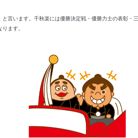
」と言います。千秋楽には優勝決定戦・優勝力士の表彰・
なります。