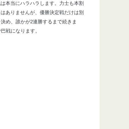
戦は本当にハラハラします。力士も本割
とはありませんが、優勝決定戦だけは別
を決め、誰かが
2
連勝するまで続きま
で巴戦になります。