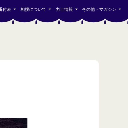
番付表
相撲について
力士情報
その他・マガジン