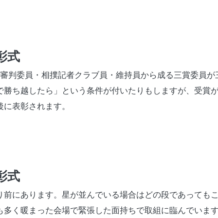
彰式
審判委員・相撲記者クラブ員・維持員から成る三賞委員が
で勝ち越したら」という条件が付いたりもしますが、受賞
後に表彰されます。
彰式
り前にあります。星が並んでいる場合はどの段であっても
も多く暖まった会場で緊張した面持ちで取組に臨んでいま