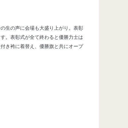
士の生の声に会場も大盛り上がり。表彰
ます。表彰式が全て終わると優勝力士は
紋付き袴に着替え、優勝旗と共にオープ