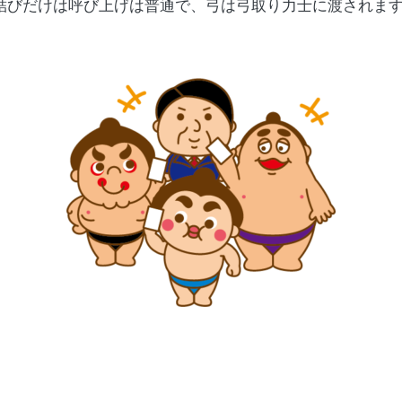
結びだけは呼び上げは普通で、弓は弓取り力士に渡されま