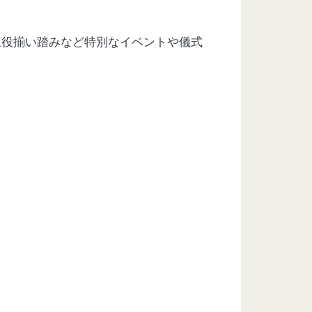
三役揃い踏みなど特別なイベントや儀式