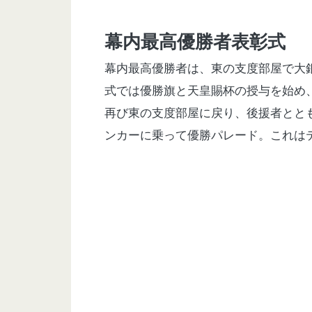
幕内最高優勝者表彰式
幕内最高優勝者は、東の支度部屋で大
式では優勝旗と天皇賜杯の授与を始め
再び東の支度部屋に戻り、後援者とと
ンカーに乗って優勝パレード。これは