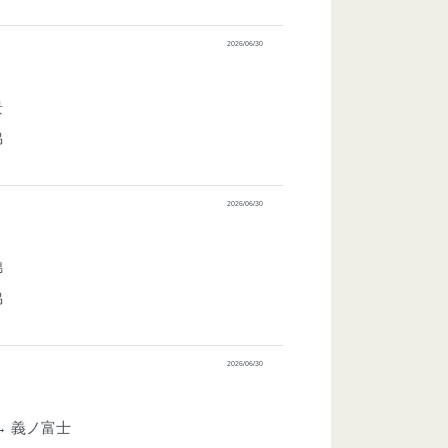
2026/06/30
景
脇
2026/06/30
錦
脇
2026/06/30
→ 義ノ富士