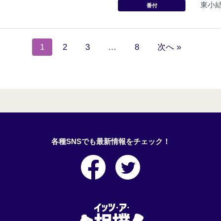
東小
番付
1
2
3
…
8
次へ »
各種SNSでも最新情報をチェック！