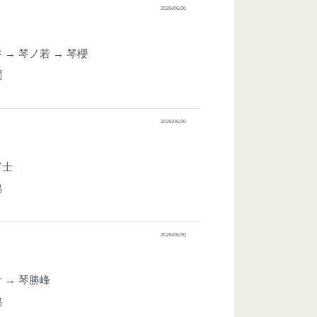
2026/06/30
 → 琴ノ若 → 琴櫻
関
2026/06/30
富士
脇
2026/06/30
 → 琴勝峰
脇