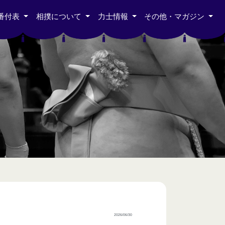
番付表
相撲について
力士情報
その他・マガジン
2026/06/30