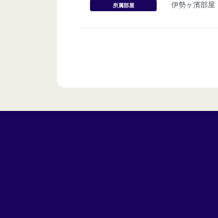
伊勢ヶ濱部屋
所属部屋