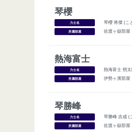
琴櫻
琴櫻 将傑 (
力士名
佐渡ヶ嶽部屋
所属部屋
熱海富士
熱海富士 朔太
力士名
伊勢ヶ濱部屋
所属部屋
琴勝峰
琴勝峰 吉成 
力士名
佐渡ヶ嶽部屋
所属部屋