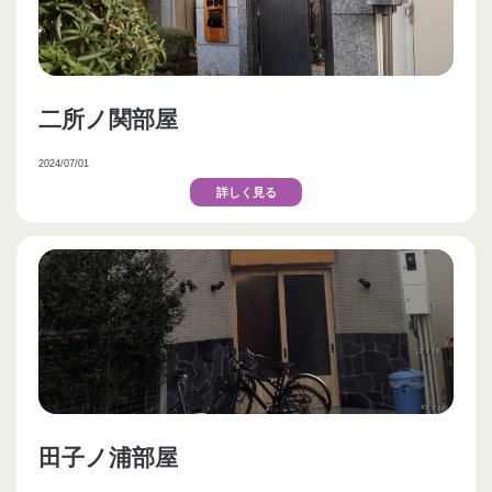
二所ノ関部屋
2024/07/01
詳しく見る
田子ノ浦部屋