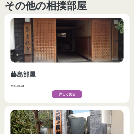
その他の相撲部屋
藤島部屋
2024/07/01
詳しく見る