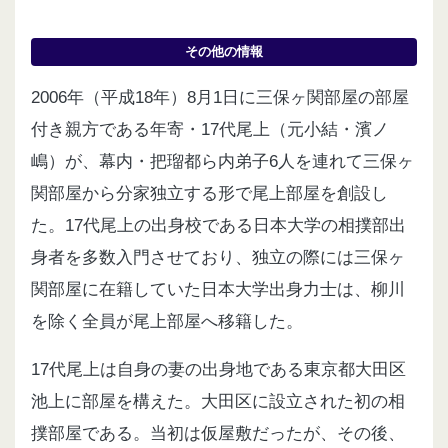
その他の情報
2006年（平成18年）8月1日に三保ヶ関部屋の部屋
付き親方である年寄・17代尾上（元小結・濱ノ
嶋）が、幕内・把瑠都ら内弟子6人を連れて三保ヶ
関部屋から分家独立する形で尾上部屋を創設し
た。17代尾上の出身校である日本大学の相撲部出
身者を多数入門させており、独立の際には三保ヶ
関部屋に在籍していた日本大学出身力士は、柳川
を除く全員が尾上部屋へ移籍した。
17代尾上は自身の妻の出身地である東京都大田区
池上に部屋を構えた。大田区に設立された初の相
撲部屋である。当初は仮屋敷だったが、その後、