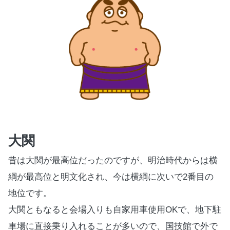
大関
昔は大関が最高位だったのですが、明治時代からは横
綱が最高位と明文化され、今は横綱に次いで
2
番目の
地位です。
大関ともなると会場入りも自家用車使用
OK
で、地下駐
車場に直接乗り入れることが多いので、国技館で外で