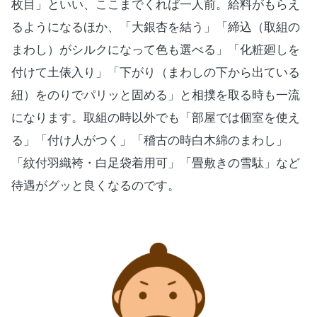
枚目」といい、ここまでくれば一人前。給料がもらえ
るようになるほか、「大銀杏を結う」「締込（取組の
まわし）がシルクになって色も選べる」「化粧廻しを
付けて土俵入り」「下がり（まわしの下から出ている
紐）をのりでパリッと固める」と相撲を取る時も一流
になります。取組の時以外でも「部屋では個室を使え
る」「付け人がつく」「稽古の時白木綿のまわし」
「紋付羽織袴・白足袋着用可」「畳敷きの雪駄」など
待遇がグッと良くなるのです。