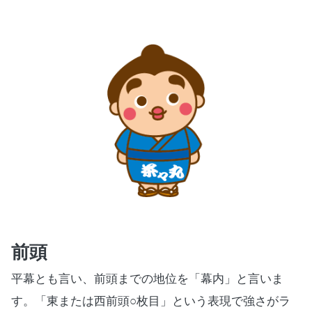
前頭
平幕とも言い、前頭までの地位を「幕内」と言いま
す。「東または西前頭
○
枚目」という表現で強さがラ