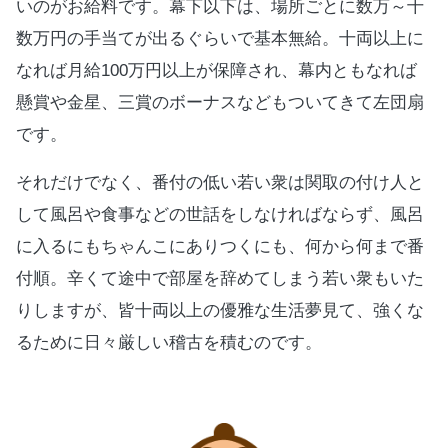
いのがお給料です。幕下以下は、場所ごとに数万～十
数万円の手当てが出るぐらいで基本無給。十両以上に
なれば月給
100
万円以上が保障され、幕内ともなれば
懸賞や金星、三賞のボーナスなどもついてきて左団扇
です。
それだけでなく、番付の低い若い衆は関取の付け人と
して風呂や食事などの世話をしなければならず、風呂
に入るにもちゃんこにありつくにも、何から何まで番
付順。辛くて途中で部屋を辞めてしまう若い衆もいた
りしますが、皆十両以上の優雅な生活夢見て、強くな
るために日々厳しい稽古を積むのです。