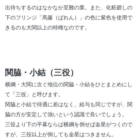
出待ちするのはなかなか至難の業。また、化粧廻しの
下のフリンジ「馬簾（ばれん）」の色に紫色を使用で
きるのも大関以上の特権なのです。
関脇・小結（三役）
横綱・大関に次ぐ地位の関脇・小結をひとまとめにし
て「三役」と呼びます。
関脇と小結で待遇に差はなく、給与も同じですが、関
脇の方が安定して強いという認識で良いでしょう。
三役より下の平幕ならば横綱を倒せば金星がつくので
すが、三役以上が倒しても金星はつきません。