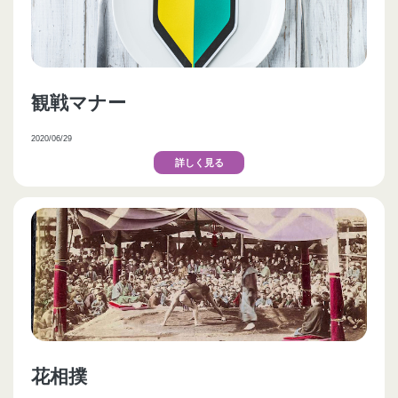
観戦マナー
2020/06/29
詳しく見る
花相撲