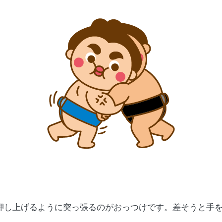
押し上げるように突っ張るのがおっつけです。差そうと手