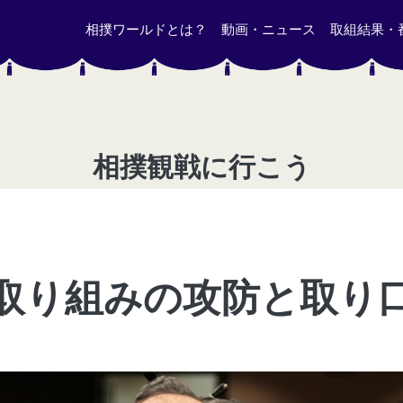
相撲ワールドとは？
動画・ニュース
取組結果・
相撲観戦に行こう
取り組みの攻防と取り