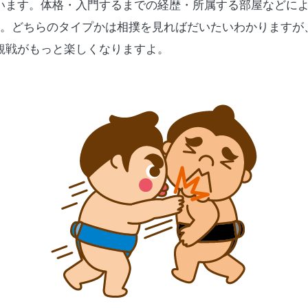
います。体格・入門するまでの経歴・所属する部屋などに
つ。どちらのタイプかは相撲を見ればだいたいわかりますが
観戦がもっと楽しくなりますよ。