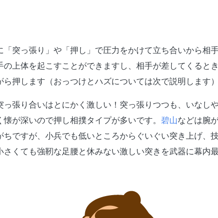
に「突っ張り」や「押し」で圧力をかけて立ち合いから相
手の上体を起こすことができますし、相手が差してくると
がら押します（おっつけとハズについては次で説明します
突っ張り合いはとにかく激しい！突っ張りつつも、いなし
く懐が深いので押し相撲タイプが多いです。
碧山
などは腕
がちですが、小兵でも低いところからぐいぐい突き上げ、
小さくても強靭な足腰と休みない激しい突きを武器に幕内