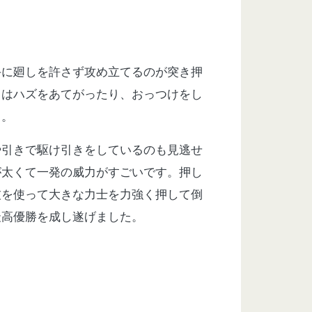
手に廻しを許さず攻め立てるのが突き押
きはハズをあてがったり、おっつけをし
）。
や引きで駆け引きをしているのも見逃せ
が太くて一発の威力がすごいです。押し
技を使って大きな力士を力強く押して倒
最高優勝を成し遂げました。