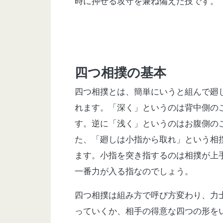
時に押せる攻守を兼ね備えた技です。
四つ相撲の基本
四つ相撲とは、簡単にいうと組んで廻
れます。「深く」というのは背中側の
す。逆に「浅く」というのはお腹側の
た、「廻しは小指から取れ」という相
ます。小指を突き指するのは相撲が上
一番力が入る指なのでしょう。
四つ相撲は組み方で呼び方変わり、力
っていくか、相手の得意な四つの形を