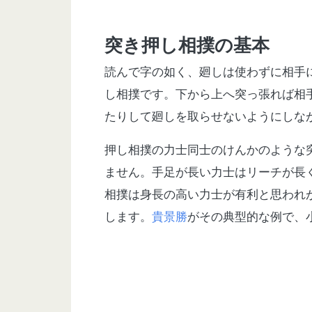
突き押し相撲の基本
読んで字の如く、廻しは使わずに相手
し相撲です。下から上へ突っ張れば相
たりして廻しを取らせないようにしな
押し相撲の力士同士のけんかのような
ません。手足が長い力士はリーチが長
相撲は身長の高い力士が有利と思われ
します。
貴景勝
がその典型的な例で、