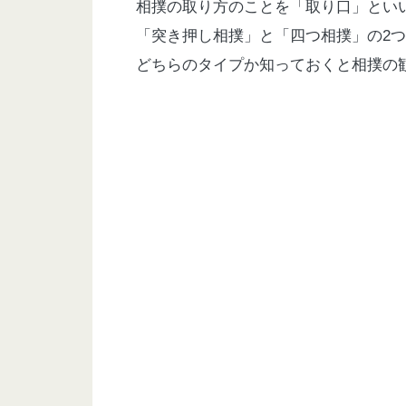
相撲の取り方のことを「取り口」とい
「突き押し相撲」と「四つ相撲」の2
どちらのタイプか知っておくと相撲の