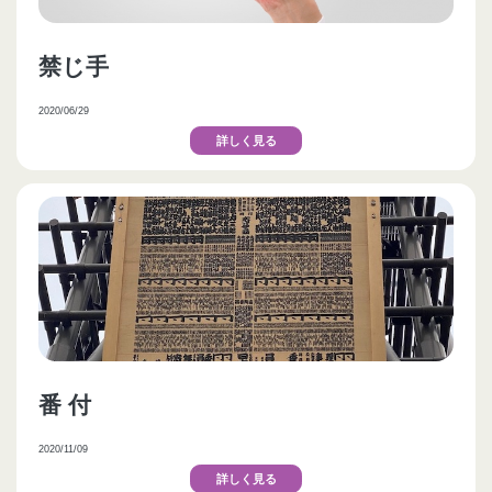
禁じ手
2020/06/29
詳しく見る
番 付
2020/11/09
詳しく見る