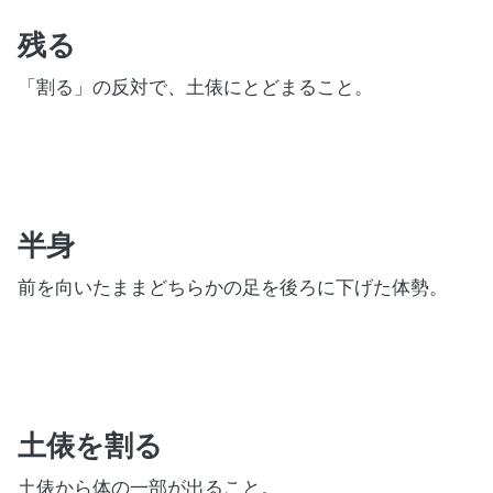
残る
「割る」の反対で、土俵にとどまること。
半身
前を向いたままどちらかの足を後ろに下げた体勢。
土俵を割る
土俵から体の一部が出ること。