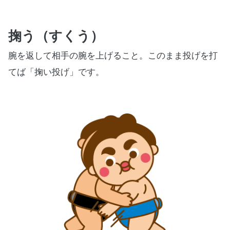
掬う（すくう）
腕を返して相手の腕を上げること。このまま投げを打
てば「掬い投げ」です。