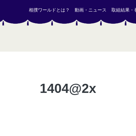
相撲ワールドとは？
動画・ニュース
取組結果・
1404@2x