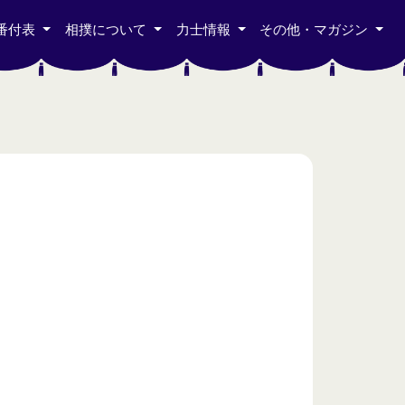
番付表
相撲について
力士情報
その他・マガジン