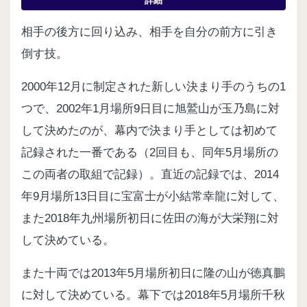
詳細
相手の後方に回り込み、相手を自分の前方に引き
倒す技。
2000年12月に制定された新しい決まり手のうちの1
つで、2002年1月場所9日目に旭鷲山が玉乃島に対
して決めたのが、幕内で決まり手としては初めて
記録された一番である（2回目も、同年5月場所の
この両者の取組で記録）。直近の記録では、2014
年9月場所13日目に宝富士が小結常幸龍に対して、
また2018年九州場所初日に佐田の海が大栄翔に対
して決めている。
また十両では2013年5月場所初日に隆の山が徳真鵬
に対して決めている。幕下では2018年5月場所千秋