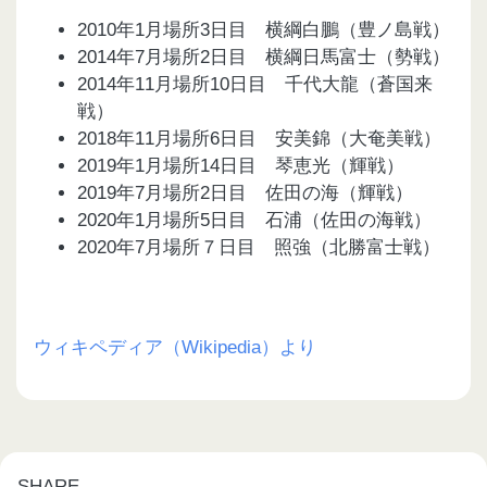
2010年1月場所3日目 横綱白鵬（豊ノ島戦）
2014年7月場所2日目 横綱日馬富士（勢戦）
2014年11月場所10日目 千代大龍（蒼国来
戦）
2018年11月場所6日目 安美錦（大奄美戦）
2019年1月場所14日目 琴恵光（輝戦）
2019年7月場所2日目 佐田の海（輝戦）
2020年1月場所5日目 石浦（佐田の海戦）
2020年7月場所７日目 照強（北勝富士戦）
ウィキペディア（Wikipedia）より
SHARE