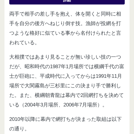
詳細
両手で相手の差し手を抱え、体を開くと同時に相
手を自分の後方へねじり倒す技。漁師が投網を打
つような格好に似ている事から名付けられたと言
われている。
大相撲ではあまり見ることが無い珍しい技の一つ
だが、昭和時代の1987年1月場所では横綱千代の富
士が巨砲に、平成時代に入ってからは1991年11月
場所で大関霧島が三杉里にこの決まり手で勝利し
た。また、横綱朝青龍は幕内で2回網打ちを決めて
いる（2004年3月場所、2006年7月場所）。
2010年以降に幕内で網打ちが決まった取組は以下
の通り。