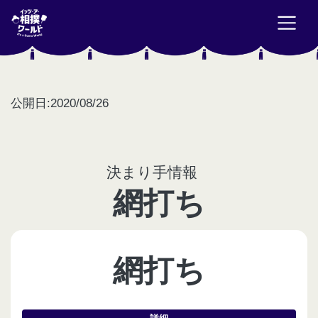
公開日:2020/08/26
決まり手情報
網打ち
網打ち