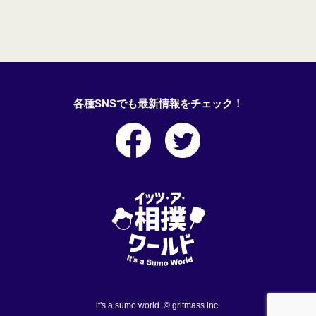
各種SNSでも最新情報をチェック！
it's a sumo world. © gritmass inc.