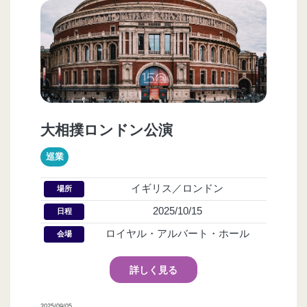
大相撲ロンドン公演
巡業
イギリス／ロンドン
場所
2025/10/15
日程
ロイヤル・アルバート・ホール
会場
詳しく見る
2025/09/05