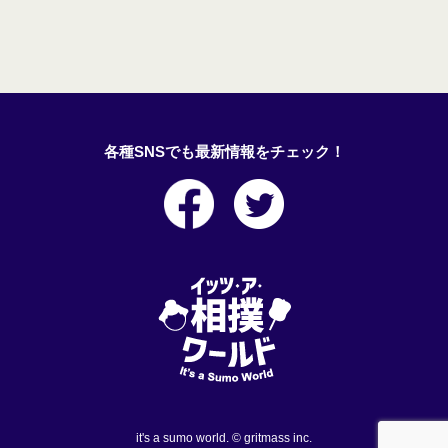
各種SNSでも最新情報をチェック！
it's a sumo world. © gritmass inc.